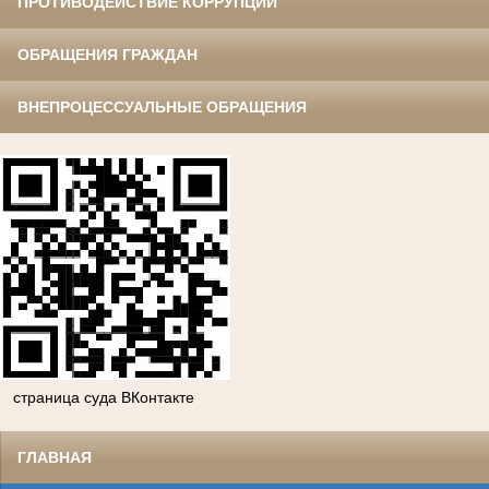
ПРОТИВОДЕЙСТВИЕ КОРРУПЦИИ
ОБРАЩЕНИЯ ГРАЖДАН
ВНЕПРОЦЕССУАЛЬНЫЕ ОБРАЩЕНИЯ
страница суда ВКонтакте
ГЛАВНАЯ